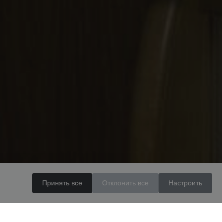
Принять все
Отклонить все
Настроить