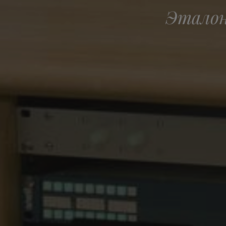
Эталон