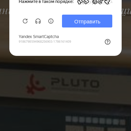
ный зал для цветокоррекци
+7 (499) 143-97-29