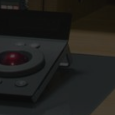
Политика
обработки
данных