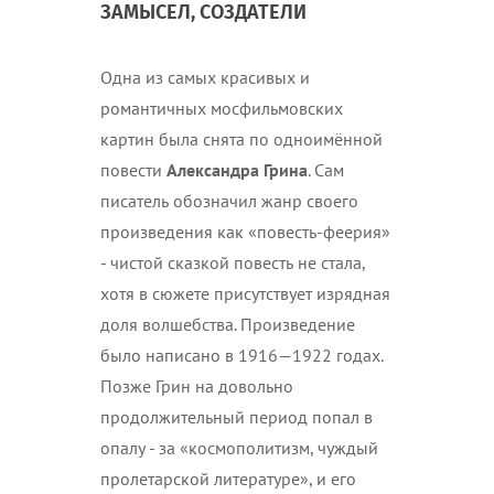
ЗАМЫСЕЛ, СОЗДАТЕЛИ
Одна из самых красивых и
романтичных мосфильмовских
картин была снята по одноимённой
повести
Александра Грина
. Сам
писатель обозначил жанр своего
произведения как «повесть-феерия»
- чистой сказкой повесть не стала,
хотя в сюжете присутствует изрядная
доля волшебства. Произведение
было написано в 1916—1922 годах.
Позже Грин на довольно
продолжительный период попал в
опалу - за «космополитизм, чуждый
пролетарской литературе», и его