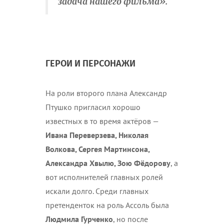
задача нашего фильма».
ГЕРОИ И ПЕРСОНАЖИ
На роли второго плана Александр
Птушко пригласил хорошо
известных в то время актёров —
Ивана Переверзева, Николая
Волкова, Сергея Мартинсона,
Александра Хвылю, Зою Фёдорову
, а
вот исполнителей главных ролей
искали долго. Среди главных
претенденток на роль Ассоль была
Людмила Гурченко
, но после