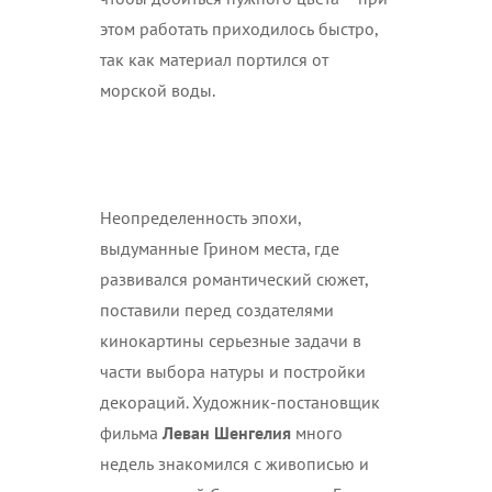
этом работать приходилось быстро,
так как материал портился от
морской воды.
Неопределенность эпохи,
выдуманные Грином места, где
развивался романтический сюжет,
поставили перед создателями
кинокартины серьезные задачи в
части выбора натуры и постройки
декораций. Художник-постановщик
фильма
Леван Шенгелия
много
недель знакомился с живописью и