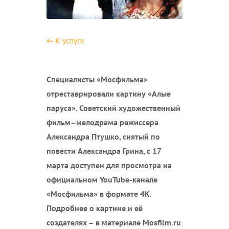
⇐ К услуге
Специалисты «Мосфильма»
отреставрировали картину «Алые
паруса». Советский художественный
фильм–мелодрама режиссера
Александра Птушко, снятый по
повести Александра Грина, с 17
марта доступен для просмотра на
официальном YouTube-канале
«Мосфильма» в формате 4К.
Подробнее о картине и её
создателях – в материале Mosfilm.ru