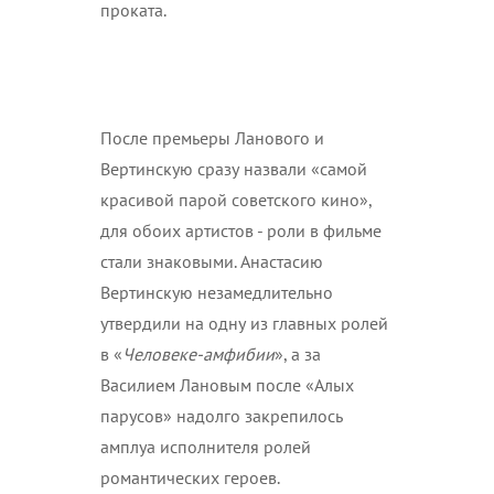
проката.
После премьеры Ланового и
Вертинскую сразу назвали «самой
красивой парой советского кино»,
для обоих артистов - роли в фильме
стали знаковыми. Анастасию
Вертинскую незамедлительно
утвердили на одну из главных ролей
в «
Человеке-амфибии
», а за
Василием Лановым после «Алых
парусов» надолго закрепилось
амплуа исполнителя ролей
романтических героев.