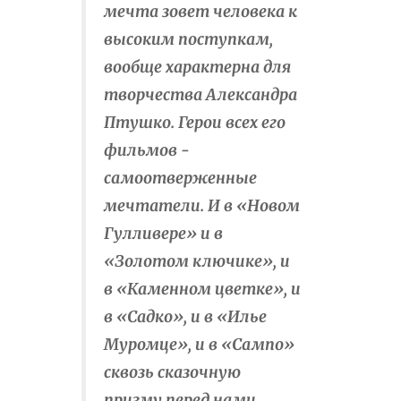
мечта зовет человека к
высоким поступкам,
вообще характерна для
творчества Александра
Птушко. Герои всех его
фильмов -
самоотверженные
мечтатели. И в «Новом
Гулливере» и в
«Золотом ключике», и
в «Каменном цветке», и
в «Садко», и в «Илье
Муромце», и в «Сампо»
сквозь сказочную
призму перед нами