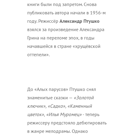
книги были под запретом. Снова
публиковать автора начали в 1956-м
году. Режиссёр
Александр Птушко
взялся за произведение Александра
Грина на переломе эпох, в годы
начавшейся в стране «хрущёвской
оттепели».
До «Алых парусов» Птушко снял
знаменитые сказки —
«Золотой
ключик», «Садко», «Каменный
цветок», «Илья Муромец»
- теперь
режиссеру предстояло дебютировать
в жанре мелодрамы. Однако