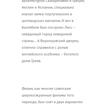
архитектурой Скандинавии и Греции,
Англии и Испании, специально
изучал замки португальских и
шотландских магнатов. И вот в
Коктебеле был построен Лисс –
неведомый город неведомой
страны… А Воронцовский дворец
отлично справился с ролью
английского особняка – богатого
дома Греев.
Фильм, как многие советские
широкоэкранные фильмы того
периода, был снят в двух вариантах