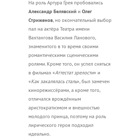
На роль Артура Грея пробовались
Александр Белявский
и
Олег
Стриженов
, но окончательный выбор
пал на актёра Театра имени
Вахтангова Василия Ланового,
знаменитого в то время своими
романтическими сценическими
ролями. Кроме того, он успел сняться
в фильмах «
Аттестат зрелости
» и
«
Как закалялась сталь
», был замечен
кинорежиссёрами, а кроме того,
отличался врождённым
аристократизмом и внешностью
молодого принца, поэтому на роль
лирического героя подходил
идеально.