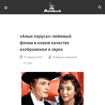
«Алые паруса»: любимый
фильм в новом качестве
изображения и звука
17 марта 2023
Редакция новостей
383