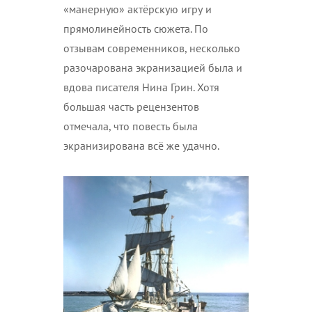
«манерную» актёрскую игру и
прямолинейность сюжета. По
отзывам современников, несколько
разочарована экранизацией была и
вдова писателя Нина Грин. Хотя
большая часть рецензентов
отмечала, что повесть была
экранизирована всё же удачно.