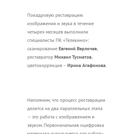
Покадровую реставрацию
изображения и звука в течение
четырех месяцев выполнили
специалисты ПК «Телекино»:
сканирование
Евгений Верлочев
,
реставратор
Михаил Тусматов
,
цветокоррекция –
Ирина Агафонова
.
Напомним, что процесс реставрации
делится на два параллельных этапа
— это работа с изображением и
звуком. Первоначальная оцифровка
материала используется для работы