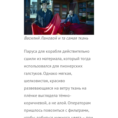
Василий Лановой и та самая ткань
Паруса для корабля действительно
сшили из материала, который тогда
использовался для пионерских
галстуков. Однако мягкая,
шелковистая, красиво
развевающаяся на ветру ткань на
плёнке выглядела тёмно-
коричневой, а не алой. Операторам
пришлось повозиться с фильтрами,
чтобы добиться нужного цвета – при