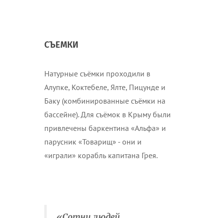
СЪЕМКИ
Натурные съёмки проходили в
Алупке, Коктебеле, Ялте, Пицунде и
Баку (комбинированные съёмки на
бассейне). Для съёмок в Крыму были
привлечены баркентина «Альфа» и
парусник «Товарищ» - они и
«играли» корабль капитана Грея.
«Сотни людей,