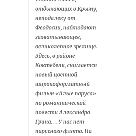
отдыхающих в Крыму,
неподалеку от
Феодосии, наблюдают
захватывающее,
великолепное зрелище.
Здесь, в районе
Коктебеля, снимается
новый цветной
широкоформатный
фильм «Алые паруса»
по романтической
повести Александра
Грина. … У нас нет
парусного флота. На