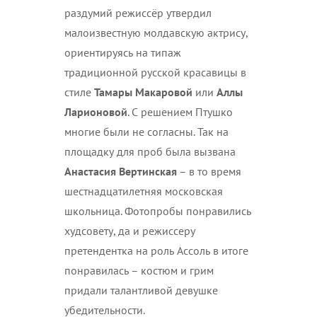
раздумий режиссёр утвердил
малоизвестную молдавскую актрису,
ориентируясь на типаж
традиционной русской красавицы в
стиле
Тамары Макаровой
или
Аллы
Ларионовой
. С решением Птушко
многие были не согласны. Так на
площадку для проб была вызвана
Анастасия Вертинская
– в то время
шестнадцатилетняя московская
школьница. Фотопробы понравились
худсовету, да и режиссеру
претендентка на роль Ассоль в итоге
понравилась – костюм и грим
придали талантливой девушке
убедительности.