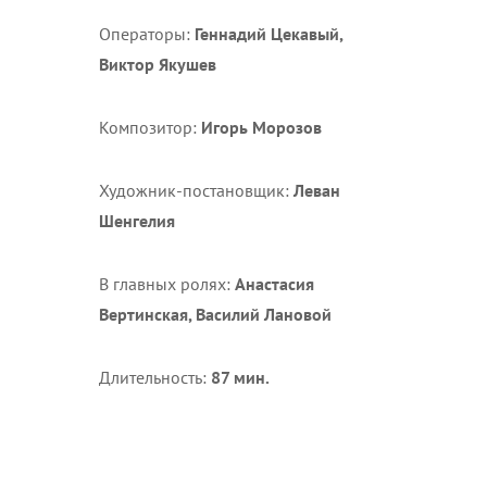
Операторы:
Геннадий Цекавый,
Виктор Якушев
Композитор:
Игорь Морозов
Художник-постановщик:
Леван
Шенгелия
В главных ролях:
Анастасия
Вертинская, Василий Лановой
Длительность:
87 мин.